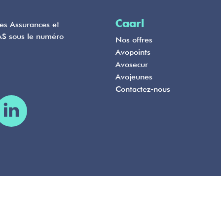
Caarl
des Assurances et
AS sous le numéro
Nos offres
Avopoints
Avosecur
Avojeunes
Contactez-nous