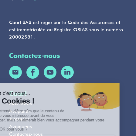
Caarl SAS est régie par le Code des Assurances et
est immatriculée au Registre ORIAS sous le numéro
20002581.
Contactez-nous
Caarl
Nos offres
Avopoints
Avosecur
Avojeunes
Contactez-nous