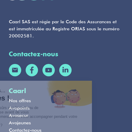
Caarl SAS est régie par le Code des Assurances et
est immatriculée au Registre ORIAS sous le numéro
20002581.
Contactez-nous
Caarl
Nos offres
Avopoints
Avosecur
Avojeunes
Contactez-nous