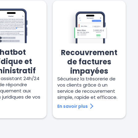
hatbot
Recouvrement
idique et
de factures
inistratif
impayées
 assistant 24h/24
Sécurisez la trésorerie de
de répondre
vos clients grâce à un
iquement aux
service de recouvrement
 juridiques de vos
simple, rapide et efficace.
En savoir plus