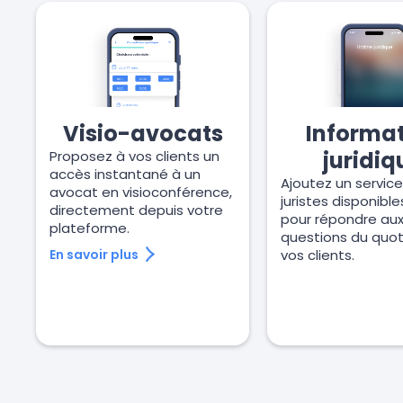
Visio-avocats
Informa
juridiq
Proposez à vos clients un
accès instantané à un
Ajoutez un servic
avocat en visioconférence,
juristes disponible
directement depuis votre
pour répondre au
plateforme.
questions du quot
En savoir plus
vos clients.