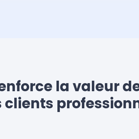
renforce la valeur de
 clients profession