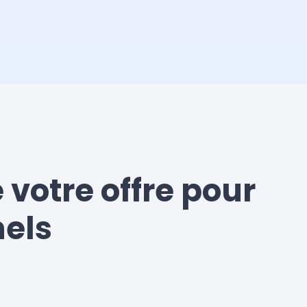
 votre offre pour
nels