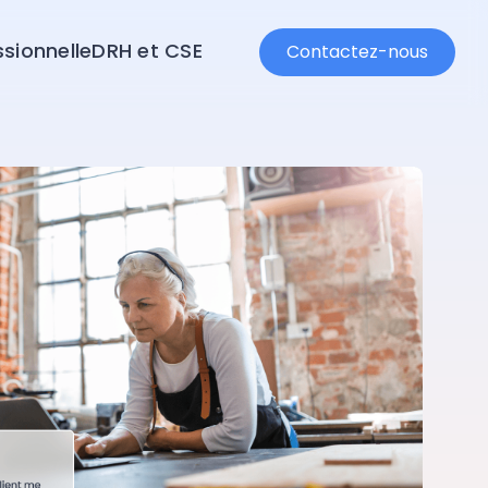
sionnelle
DRH et CSE
Contactez-nous