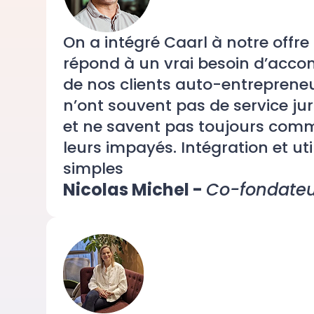
On a intégré Caarl à notre offre 
répond à un vrai besoin d’ac
de nos clients auto-entrepreneur
n’ont souvent pas de service jur
et ne savent pas toujours com
leurs impayés. Intégration et uti
simples
Nicolas Michel -
Co-fondateu