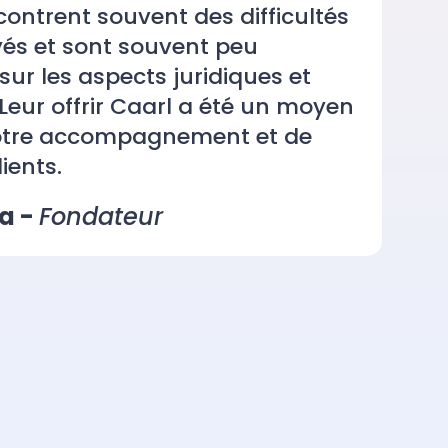
contrent souvent des difficultés
yés et sont souvent peu
r les aspects juridiques et
 Leur offrir Caarl a été un moyen
notre accompagnement et de
ients.
a -
Fondateur