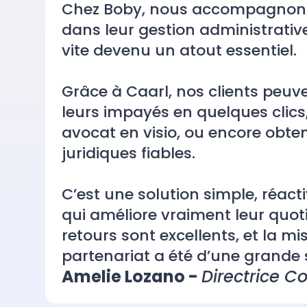
Chez Boby, nous accompagnons 
dans leur gestion administrative
vite devenu un atout essentie
Grâce à Caarl, nos clients peuv
leurs impayés en quelques clics
avocat en visio, ou encore obte
juridiques fiables.
C’est une solution simple, réact
qui améliore vraiment leur quoti
retours sont excellents, et la m
partenariat a été d’une grande s
Amelie Lozano -
Directrice 