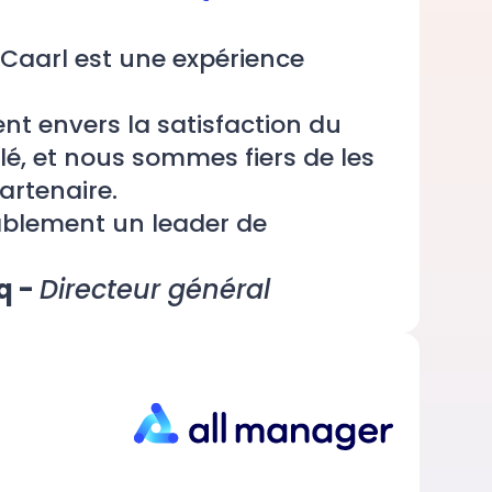
 Caarl est une expérience
t envers la satisfaction du
alé, et nous sommes fiers de les
rtenaire.
tablement un leader de
q -
Directeur général